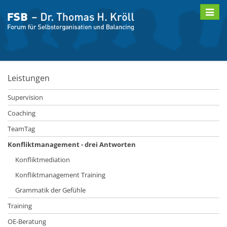
Toggle
naviga
Leistungen
Supervision
Coaching
TeamTag
Konfliktmanagement - drei Antworten
Konfliktmediation
Konfliktmanagement Training
Grammatik der Gefühle
Training
OE-Beratung